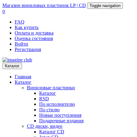
Магазин
виниловых пластинок
LP | CD
Toggle navigation
0
FAQ
Как купить
Оплата и доставка
Оценка состояния
Войти
Регистрация
Каталог
Главная
Каталог
Виниловые пластинки
Каталог
RSD
По исполнителю
По стилю
Новые поступления
Подарочные издания
CD диски, видео
Каталог CD