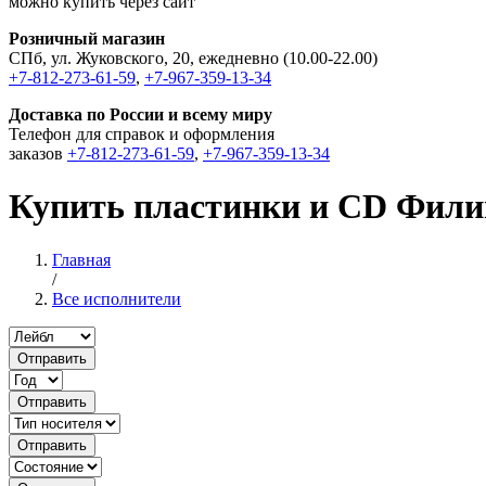
можно купить через сайт
Розничный магазин
СПб, ул. Жуковского, 20, ежедневно (10.00-22.00)
+7-812-273-61-59
,
+7-967-359-13-34
Доставка по России и всему миру
Телефон для справок и оформления
заказов
+7-812-273-61-59
,
+7-967-359-13-34
Купить пластинки и CD Фили
Главная
/
Все исполнители
Отправить
Отправить
Отправить