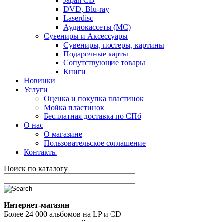
Japan CD
DVD, Blu-ray
Laserdisc
Аудиокассеты (MC)
Сувениры и Аксессуары
Сувениры, постеры, картины
Подарочные карты
Сопутствующие товары
Книги
Новинки
Услуги
Оценка и покупка пластинок
Мойка пластинок
Бесплатная доставка по СПб
О нас
О магазине
Пользовательское соглашение
Контакты
Поиск по каталогу
Интернет-магазин
Более 24 000 альбомов на LP и CD