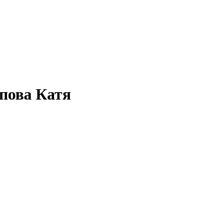
пова Катя