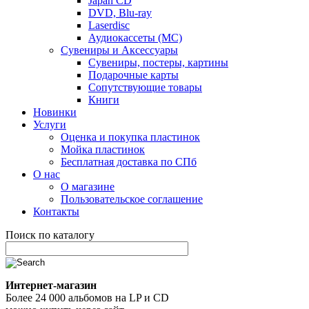
Japan CD
DVD, Blu-ray
Laserdisc
Аудиокассеты (MC)
Сувениры и Аксессуары
Сувениры, постеры, картины
Подарочные карты
Сопутствующие товары
Книги
Новинки
Услуги
Оценка и покупка пластинок
Мойка пластинок
Бесплатная доставка по СПб
О нас
О магазине
Пользовательское соглашение
Контакты
Поиск по каталогу
Интернет-магазин
Более 24 000 альбомов на LP и CD