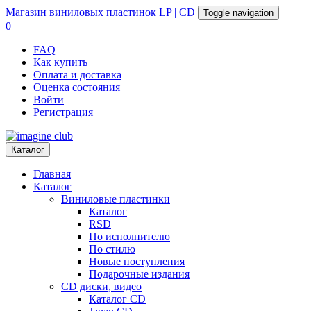
Магазин
виниловых пластинок
LP | CD
Toggle navigation
0
FAQ
Как купить
Оплата и доставка
Оценка состояния
Войти
Регистрация
Каталог
Главная
Каталог
Виниловые пластинки
Каталог
RSD
По исполнителю
По стилю
Новые поступления
Подарочные издания
CD диски, видео
Каталог CD