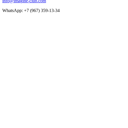
info@imagine-club.com
WhatsApp: +7 (967) 359-13-34