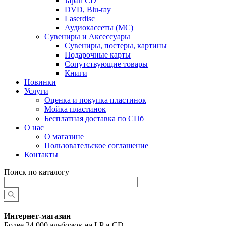
Japan CD
DVD, Blu-ray
Laserdisc
Аудиокассеты (MC)
Сувениры и Аксессуары
Сувениры, постеры, картины
Подарочные карты
Сопутствующие товары
Книги
Новинки
Услуги
Оценка и покупка пластинок
Мойка пластинок
Бесплатная доставка по СПб
О нас
О магазине
Пользовательское соглашение
Контакты
Поиск по каталогу
Интернет-магазин
Более 24 000 альбомов на LP и CD