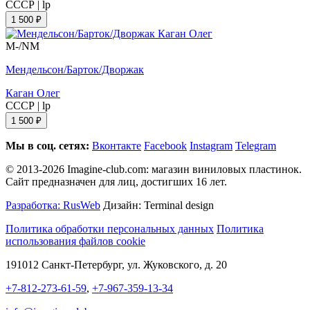
СССР
|
lp
1 500 ₽
M-/NM
Мендельсон/Барток/Дворжак
Каган Олег
СССР
|
lp
1 500 ₽
Мы в соц. сетях:
Вконтакте
Facebook
Instagram
Telegram
© 2013-2026 Imagine-club.com: магазин виниловых пластинок.
Сайт предназначен для лиц, достигших 16 лет.
Разработка: RusWeb
Дизайн: Terminal design
Политика обработки персональных данных
Политика
использования файлов cookie
191012 Санкт-Петербург, ул. Жуковского, д. 20
+7-812-273-61-59
,
+7-967-359-13-34