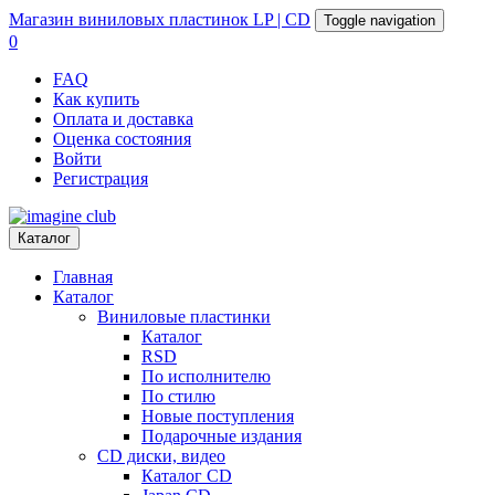
Магазин
виниловых пластинок
LP | CD
Toggle navigation
0
FAQ
Как купить
Оплата и доставка
Оценка состояния
Войти
Регистрация
Каталог
Главная
Каталог
Виниловые пластинки
Каталог
RSD
По исполнителю
По стилю
Новые поступления
Подарочные издания
CD диски, видео
Каталог CD