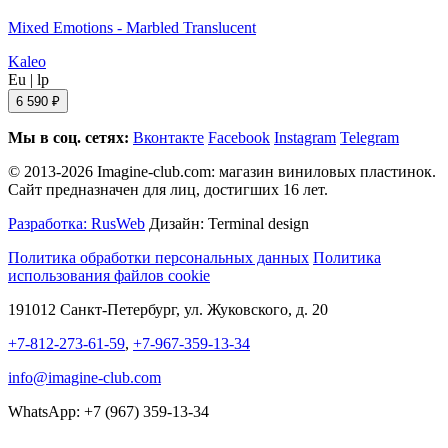
Mixed Emotions - Marbled Translucent
Kaleo
Eu
|
lp
6 590 ₽
Мы в соц. сетях:
Вконтакте
Facebook
Instagram
Telegram
© 2013-2026 Imagine-club.com: магазин виниловых пластинок.
Сайт предназначен для лиц, достигших 16 лет.
Разработка: RusWeb
Дизайн: Terminal design
Политика обработки персональных данных
Политика
использования файлов cookie
191012 Санкт-Петербург, ул. Жуковского, д. 20
+7-812-273-61-59
,
+7-967-359-13-34
info@imagine-club.com
WhatsApp: +7 (967) 359-13-34