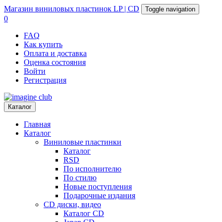
Магазин
виниловых пластинок
LP | CD
Toggle navigation
0
FAQ
Как купить
Оплата и доставка
Оценка состояния
Войти
Регистрация
Каталог
Главная
Каталог
Виниловые пластинки
Каталог
RSD
По исполнителю
По стилю
Новые поступления
Подарочные издания
CD диски, видео
Каталог CD