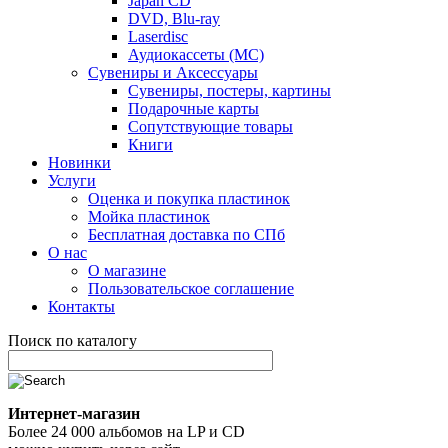
Japan CD
DVD, Blu-ray
Laserdisc
Аудиокассеты (MC)
Сувениры и Аксессуары
Сувениры, постеры, картины
Подарочные карты
Сопутствующие товары
Книги
Новинки
Услуги
Оценка и покупка пластинок
Мойка пластинок
Бесплатная доставка по СПб
О нас
О магазине
Пользовательское соглашение
Контакты
Поиск по каталогу
Интернет-магазин
Более 24 000 альбомов на LP и CD