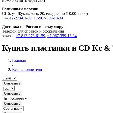
можно купить через сайт
Розничный магазин
СПб, ул. Жуковского, 20, ежедневно (10.00-22.00)
+7-812-273-61-59
,
+7-967-359-13-34
Доставка по России и всему миру
Телефон для справок и оформления
заказов
+7-812-273-61-59
,
+7-967-359-13-34
Купить пластинки и CD Kc & 
Главная
/
Все исполнители
Отправить
Отправить
Отправить