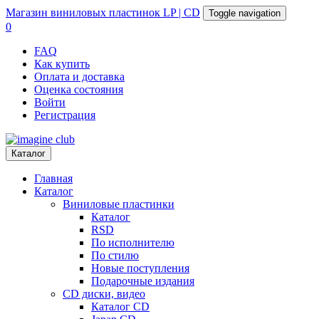
Магазин
виниловых пластинок
LP | CD
Toggle navigation
0
FAQ
Как купить
Оплата и доставка
Оценка состояния
Войти
Регистрация
Каталог
Главная
Каталог
Виниловые пластинки
Каталог
RSD
По исполнителю
По стилю
Новые поступления
Подарочные издания
CD диски, видео
Каталог CD