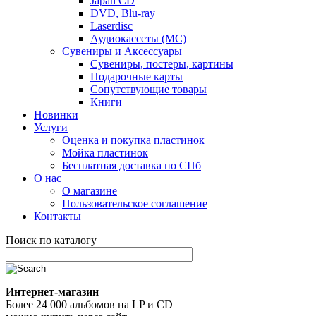
Japan CD
DVD, Blu-ray
Laserdisc
Аудиокассеты (MC)
Сувениры и Аксессуары
Сувениры, постеры, картины
Подарочные карты
Сопутствующие товары
Книги
Новинки
Услуги
Оценка и покупка пластинок
Мойка пластинок
Бесплатная доставка по СПб
О нас
О магазине
Пользовательское соглашение
Контакты
Поиск по каталогу
Интернет-магазин
Более 24 000 альбомов на LP и CD