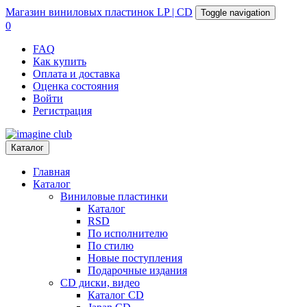
Магазин
виниловых пластинок
LP | CD
Toggle navigation
0
FAQ
Как купить
Оплата и доставка
Оценка состояния
Войти
Регистрация
Каталог
Главная
Каталог
Виниловые пластинки
Каталог
RSD
По исполнителю
По стилю
Новые поступления
Подарочные издания
CD диски, видео
Каталог CD