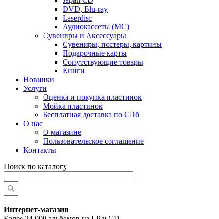
Japan CD
DVD, Blu-ray
Laserdisc
Аудиокассеты (MC)
Сувениры и Аксессуары
Сувениры, постеры, картины
Подарочные карты
Сопутствующие товары
Книги
Новинки
Услуги
Оценка и покупка пластинок
Мойка пластинок
Бесплатная доставка по СПб
О нас
О магазине
Пользовательское соглашение
Контакты
Поиск по каталогу
Интернет-магазин
Более 24 000 альбомов на LP и CD