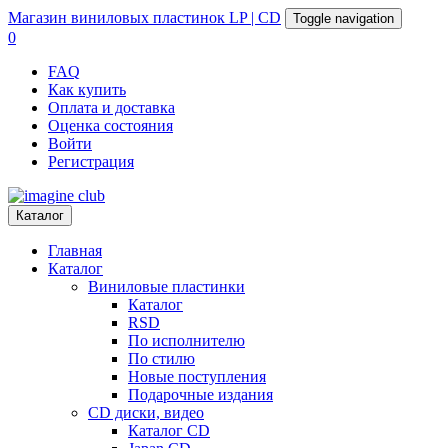
Магазин
виниловых пластинок
LP | CD
Toggle navigation
0
FAQ
Как купить
Оплата и доставка
Оценка состояния
Войти
Регистрация
Каталог
Главная
Каталог
Виниловые пластинки
Каталог
RSD
По исполнителю
По стилю
Новые поступления
Подарочные издания
CD диски, видео
Каталог CD