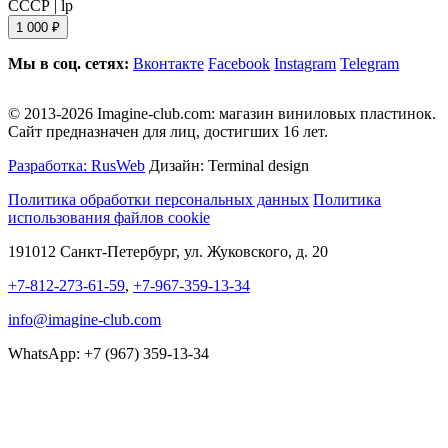
СССР
|
lp
1 000 ₽
Мы в соц. сетях:
Вконтакте
Facebook
Instagram
Telegram
© 2013-2026 Imagine-club.com: магазин виниловых пластинок.
Сайт предназначен для лиц, достигших 16 лет.
Разработка: RusWeb
Дизайн: Terminal design
Политика обработки персональных данных
Политика
использования файлов cookie
191012 Санкт-Петербург, ул. Жуковского, д. 20
+7-812-273-61-59
,
+7-967-359-13-34
info@imagine-club.com
WhatsApp: +7 (967) 359-13-34