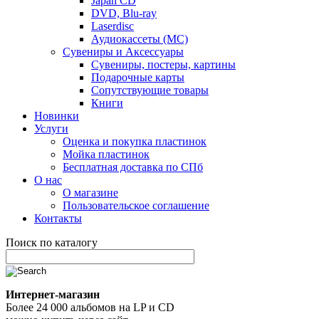
Japan CD
DVD, Blu-ray
Laserdisc
Аудиокассеты (MC)
Сувениры и Аксессуары
Сувениры, постеры, картины
Подарочные карты
Сопутствующие товары
Книги
Новинки
Услуги
Оценка и покупка пластинок
Мойка пластинок
Бесплатная доставка по СПб
О нас
О магазине
Пользовательское соглашение
Контакты
Поиск по каталогу
Интернет-магазин
Более 24 000 альбомов на LP и CD