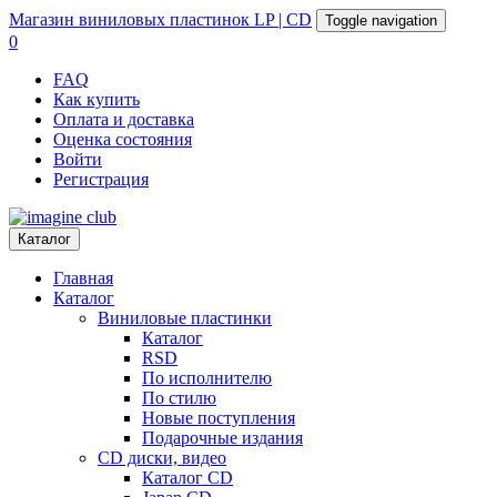
Магазин
виниловых пластинок
LP | CD
Toggle navigation
0
FAQ
Как купить
Оплата и доставка
Оценка состояния
Войти
Регистрация
Каталог
Главная
Каталог
Виниловые пластинки
Каталог
RSD
По исполнителю
По стилю
Новые поступления
Подарочные издания
CD диски, видео
Каталог CD