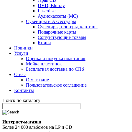
Japan CD
DVD, Blu-ray
Laserdisc
Аудиокассеты (MC)
Сувениры и Аксессуары
Сувениры, постеры, картины
Подарочные карты
Сопутствующие товары
Книги
Новинки
Услуги
Оценка и покупка пластинок
Мойка пластинок
Бесплатная доставка по СПб
О нас
О магазине
Пользовательское соглашение
Контакты
Поиск по каталогу
Интернет-магазин
Более 24 000 альбомов на LP и CD