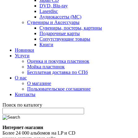
Japan CD
DVD, Blu-ray
Laserdisc
Аудиокассеты (MC)
Сувениры и Аксессуары
Сувениры, постеры, картины
Подарочные карты
Сопутствующие товары
Книги
Новинки
Услуги
Оценка и покупка пластинок
Мойка пластинок
Бесплатная доставка по СПб
О нас
О магазине
Пользовательское соглашение
Контакты
Поиск по каталогу
Интернет-магазин
Более 24 000 альбомов на LP и CD