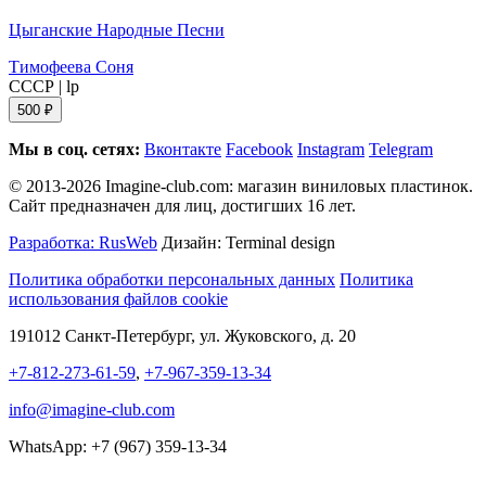
Цыганские Народные Песни
Тимофеева Соня
СССР
|
lp
500 ₽
Мы в соц. сетях:
Вконтакте
Facebook
Instagram
Telegram
© 2013-2026 Imagine-club.com: магазин виниловых пластинок.
Сайт предназначен для лиц, достигших 16 лет.
Разработка: RusWeb
Дизайн: Terminal design
Политика обработки персональных данных
Политика
использования файлов cookie
191012 Санкт-Петербург, ул. Жуковского, д. 20
+7-812-273-61-59
,
+7-967-359-13-34
info@imagine-club.com
WhatsApp: +7 (967) 359-13-34