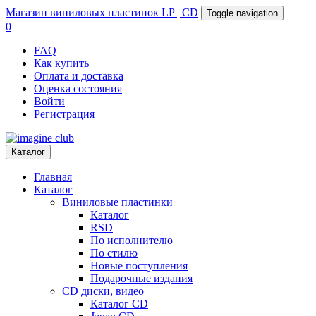
Магазин
виниловых пластинок
LP | CD
Toggle navigation
0
FAQ
Как купить
Оплата и доставка
Оценка состояния
Войти
Регистрация
Каталог
Главная
Каталог
Виниловые пластинки
Каталог
RSD
По исполнителю
По стилю
Новые поступления
Подарочные издания
CD диски, видео
Каталог CD