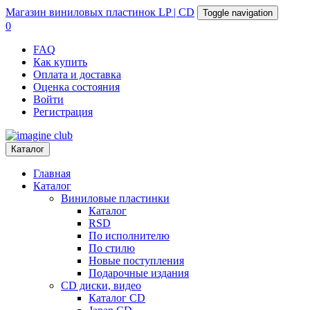
Магазин
виниловых пластинок
LP | CD
Toggle navigation
0
FAQ
Как купить
Оплата и доставка
Оценка состояния
Войти
Регистрация
Каталог
Главная
Каталог
Виниловые пластинки
Каталог
RSD
По исполнителю
По стилю
Новые поступления
Подарочные издания
CD диски, видео
Каталог CD