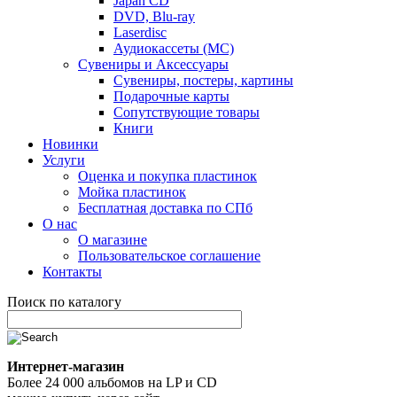
Japan CD
DVD, Blu-ray
Laserdisc
Аудиокассеты (MC)
Сувениры и Аксессуары
Сувениры, постеры, картины
Подарочные карты
Сопутствующие товары
Книги
Новинки
Услуги
Оценка и покупка пластинок
Мойка пластинок
Бесплатная доставка по СПб
О нас
О магазине
Пользовательское соглашение
Контакты
Поиск по каталогу
Интернет-магазин
Более 24 000 альбомов на LP и CD