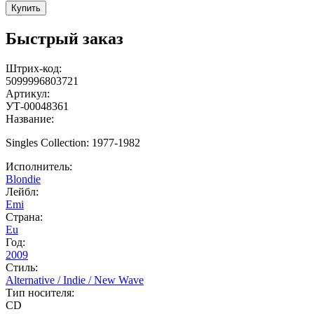
Купить
Быстрый заказ
Штрих-код:
5099996803721
Артикул:
УТ-00048361
Название:
Singles Collection: 1977-1982
Исполнитель:
Blondie
Лейбл:
Emi
Страна:
Eu
Год:
2009
Стиль:
Alternative / Indie / New Wave
Тип носителя:
CD