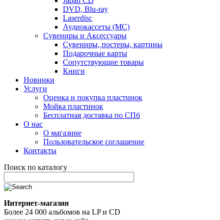
Japan CD
DVD, Blu-ray
Laserdisc
Аудиокассеты (MC)
Сувениры и Аксессуары
Сувениры, постеры, картины
Подарочные карты
Сопутствующие товары
Книги
Новинки
Услуги
Оценка и покупка пластинок
Мойка пластинок
Бесплатная доставка по СПб
О нас
О магазине
Пользовательское соглашение
Контакты
Поиск по каталогу
Интернет-магазин
Более 24 000 альбомов на LP и CD