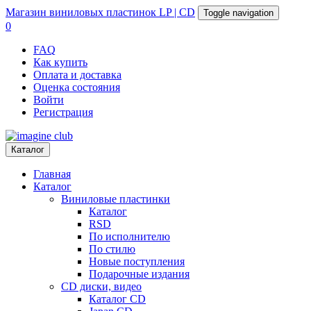
Магазин
виниловых пластинок
LP | CD
Toggle navigation
0
FAQ
Как купить
Оплата и доставка
Оценка состояния
Войти
Регистрация
Каталог
Главная
Каталог
Виниловые пластинки
Каталог
RSD
По исполнителю
По стилю
Новые поступления
Подарочные издания
CD диски, видео
Каталог CD