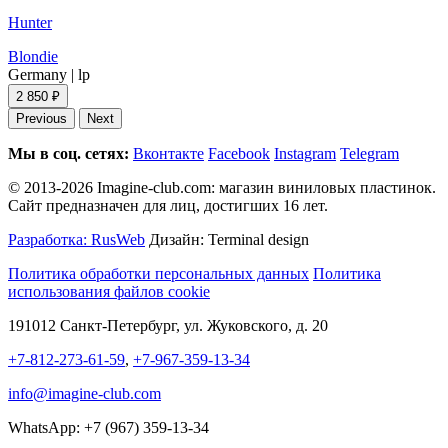
Hunter
Blondie
Germany
|
lp
2 850 ₽
Previous
Next
Мы в соц. сетях:
Вконтакте
Facebook
Instagram
Telegram
© 2013-2026 Imagine-club.com: магазин виниловых пластинок.
Сайт предназначен для лиц, достигших 16 лет.
Разработка: RusWeb
Дизайн: Terminal design
Политика обработки персональных данных
Политика
использования файлов cookie
191012 Санкт-Петербург, ул. Жуковского, д. 20
+7-812-273-61-59
,
+7-967-359-13-34
info@imagine-club.com
WhatsApp: +7 (967) 359-13-34