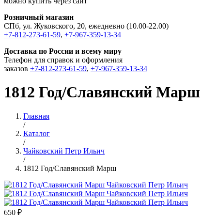
можно купить через сайт
Розничный магазин
СПб, ул. Жуковского, 20, ежедневно (10.00-22.00)
+7-812-273-61-59
,
+7-967-359-13-34
Доставка по России и всему миру
Телефон для справок и оформления
заказов
+7-812-273-61-59
,
+7-967-359-13-34
1812 Год/Славянский Марш
Главная
/
Каталог
/
Чайковский Петр Ильич
/
1812 Год/Славянский Марш
650 ₽