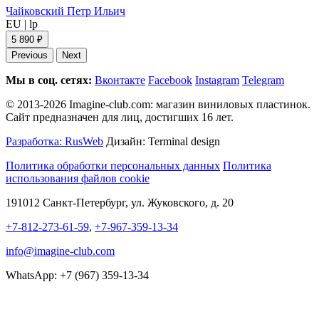
Чайковский Петр Ильич
EU
|
lp
5 890 ₽
Previous
Next
Мы в соц. сетях:
Вконтакте
Facebook
Instagram
Telegram
© 2013-2026 Imagine-club.com: магазин виниловых пластинок.
Сайт предназначен для лиц, достигших 16 лет.
Разработка: RusWeb
Дизайн: Terminal design
Политика обработки персональных данных
Политика
использования файлов cookie
191012 Санкт-Петербург, ул. Жуковского, д. 20
+7-812-273-61-59
,
+7-967-359-13-34
info@imagine-club.com
WhatsApp: +7 (967) 359-13-34