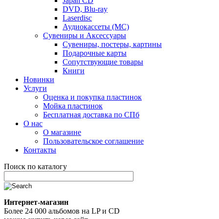
Japan CD
DVD, Blu-ray
Laserdisc
Аудиокассеты (MC)
Сувениры и Аксессуары
Сувениры, постеры, картины
Подарочные карты
Сопутствующие товары
Книги
Новинки
Услуги
Оценка и покупка пластинок
Мойка пластинок
Бесплатная доставка по СПб
О нас
О магазине
Пользовательское соглашение
Контакты
Поиск по каталогу
Интернет-магазин
Более 24 000 альбомов на LP и CD