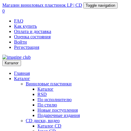
Магазин
виниловых пластинок
LP | CD
Toggle navigation
0
FAQ
Как купить
Оплата и доставка
Оценка состояния
Войти
Регистрация
Каталог
Главная
Каталог
Виниловые пластинки
Каталог
RSD
По исполнителю
По стилю
Новые поступления
Подарочные издания
CD диски, видео
Каталог CD