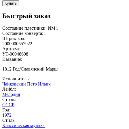
Купить
Быстрый заказ
Состояние пластинки:
NM
i
Состояние конверта:
i
Штрих-код:
2000000557922
Артикул:
УТ-00048608
Название:
1812 Год/Славянский Марш
Исполнитель:
Чайковский Петр Ильич
Лейбл:
Мелодия
Страна:
СССР
Год:
1972
Стиль:
Классическая музыка