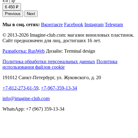
Eu
|
lp
6 450 ₽
Previous
Next
Мы в соц. сетях:
Вконтакте
Facebook
Instagram
Telegram
© 2013-2026 Imagine-club.com: магазин виниловых пластинок.
Сайт предназначен для лиц, достигших 16 лет.
Разработка: RusWeb
Дизайн: Terminal design
Политика обработки персональных данных
Политика
использования файлов cookie
191012 Санкт-Петербург, ул. Жуковского, д. 20
+7-812-273-61-59
,
+7-967-359-13-34
info@imagine-club.com
WhatsApp: +7 (967) 359-13-34