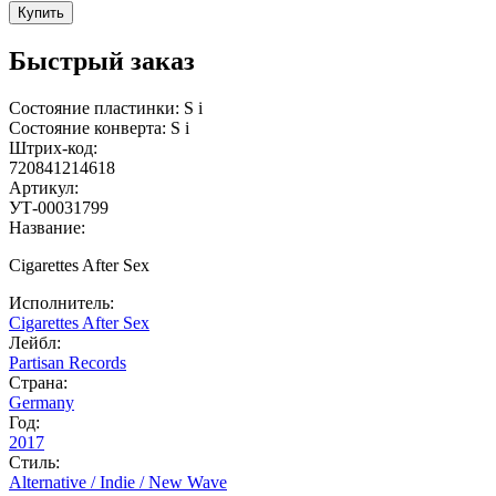
Купить
Быстрый заказ
Состояние пластинки:
S
i
Состояние конверта:
S
i
Штрих-код:
720841214618
Артикул:
УТ-00031799
Название:
Cigarettes After Sex
Исполнитель:
Cigarettes After Sex
Лейбл:
Partisan Records
Страна:
Germany
Год:
2017
Стиль:
Alternative / Indie / New Wave