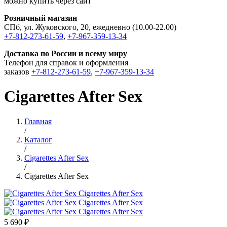
можно купить через сайт
Розничный магазин
СПб, ул. Жуковского, 20, ежедневно (10.00-22.00)
+7-812-273-61-59
,
+7-967-359-13-34
Доставка по России и всему миру
Телефон для справок и оформления
заказов
+7-812-273-61-59
,
+7-967-359-13-34
Cigarettes After Sex
Главная
/
Каталог
/
Cigarettes After Sex
/
Cigarettes After Sex
5 690 ₽