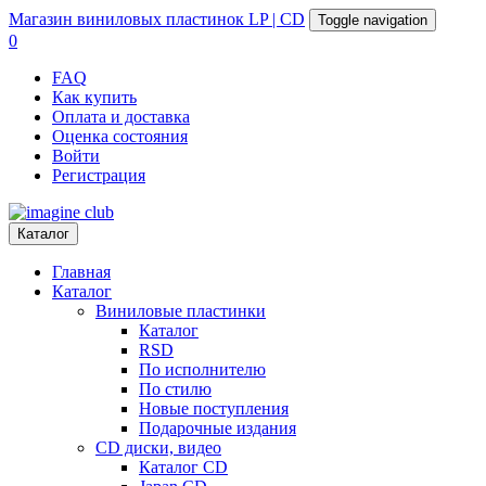
Магазин
виниловых пластинок
LP | CD
Toggle navigation
0
FAQ
Как купить
Оплата и доставка
Оценка состояния
Войти
Регистрация
Каталог
Главная
Каталог
Виниловые пластинки
Каталог
RSD
По исполнителю
По стилю
Новые поступления
Подарочные издания
CD диски, видео
Каталог CD