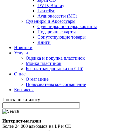
Japan CD
DVD, Blu-ray
Laserdisc
Аудиокассеты (MC)
Сувениры и Аксессуары
Сувениры, постеры, картины
Подарочные карты
Сопутствующие товары
Книги
Новинки
Услуги
Оценка и покупка пластинок
Мойка пластинок
Бесплатная доставка по СПб
О нас
О магазине
Пользовательское соглашение
Контакты
Поиск по каталогу
Интернет-магазин
Более 24 000 альбомов на LP и CD