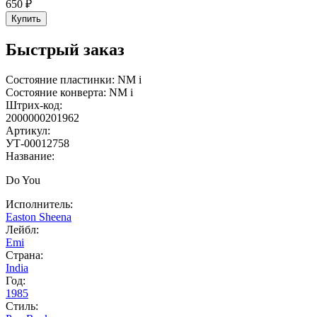
650 ₽
Купить
Быстрый заказ
Состояние пластинки:
NM
i
Состояние конверта:
NM
i
Штрих-код:
2000000201962
Артикул:
УТ-00012758
Название:
Do You
Исполнитель:
Easton Sheena
Лейбл:
Emi
Страна:
India
Год:
1985
Стиль: