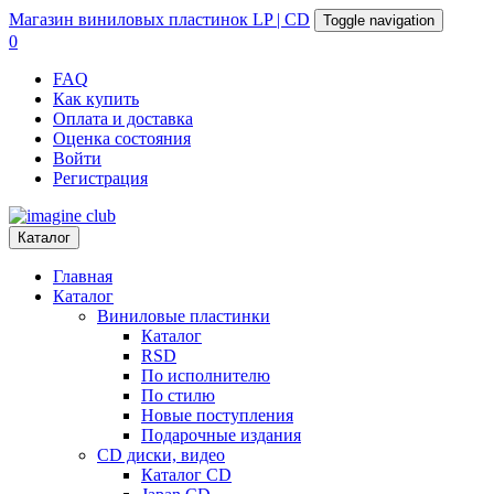
Магазин
виниловых пластинок
LP | CD
Toggle navigation
0
FAQ
Как купить
Оплата и доставка
Оценка состояния
Войти
Регистрация
Каталог
Главная
Каталог
Виниловые пластинки
Каталог
RSD
По исполнителю
По стилю
Новые поступления
Подарочные издания
CD диски, видео
Каталог CD