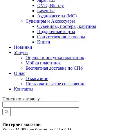
Japan CD
DVD, Blu-ray
Laserdisc
Аудиокассеты (MC)
Сувениры и Аксессуары
Сувениры, постеры, картины
Подарочные карты
Сопутствующие товары
Книги
Новинки
Услуги
Оценка и покупка пластинок
Мойка пластинок
Бесплатная доставка по СПб
О нас
О магазине
Пользовательское соглашение
Контакты
Поиск по каталогу
Интернет-магазин
Более 24 000 альбомов на LP и CD