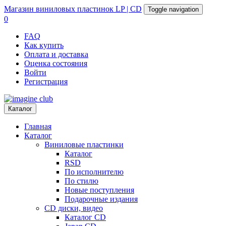
Магазин
виниловых пластинок
LP | CD
Toggle navigation
0
FAQ
Как купить
Оплата и доставка
Оценка состояния
Войти
Регистрация
Каталог
Главная
Каталог
Виниловые пластинки
Каталог
RSD
По исполнителю
По стилю
Новые поступления
Подарочные издания
CD диски, видео
Каталог CD