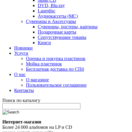
Japan CD
DVD, Blu-ray
Laserdisc
Аудиокассеты (MC)
Сувениры и Аксессуары
Сувениры, постеры, картины
Подарочные карты
Сопутствующие товары
Книги
Новинки
Услуги
Оценка и покупка пластинок
Мойка пластинок
Бесплатная доставка по СПб
О нас
О магазине
Пользовательское соглашение
Контакты
Поиск по каталогу
Интернет-магазин
Более 24 000 альбомов на LP и CD