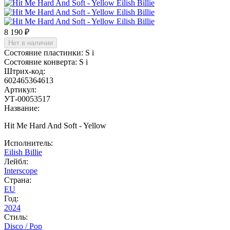
8 190 ₽
Нет в наличии
Состояние пластинки:
S
i
Состояние конверта:
S
i
Штрих-код:
602465364613
Артикул:
УТ-00053517
Название:
Hit Me Hard And Soft - Yellow
Исполнитель:
Eilish Billie
Лейбл:
Interscope
Страна:
EU
Год:
2024
Стиль:
Disco / Pop