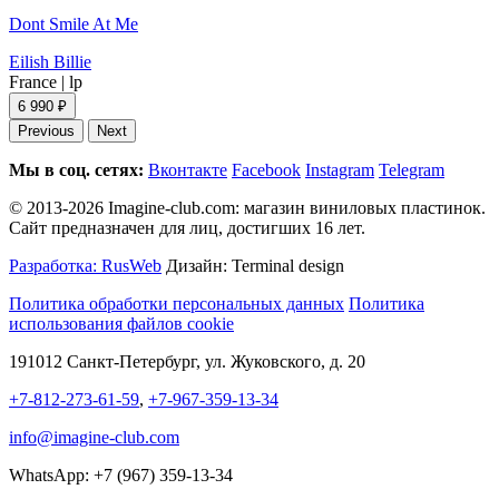
Dont Smile At Me
Eilish Billie
France
|
lp
6 990 ₽
Previous
Next
Мы в соц. сетях:
Вконтакте
Facebook
Instagram
Telegram
© 2013-2026 Imagine-club.com: магазин виниловых пластинок.
Сайт предназначен для лиц, достигших 16 лет.
Разработка: RusWeb
Дизайн: Terminal design
Политика обработки персональных данных
Политика
использования файлов cookie
191012 Санкт-Петербург, ул. Жуковского, д. 20
+7-812-273-61-59
,
+7-967-359-13-34
info@imagine-club.com
WhatsApp: +7 (967) 359-13-34