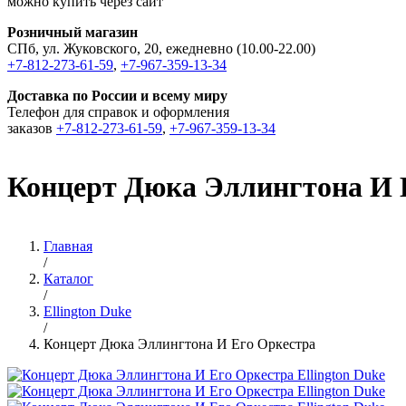
можно купить через сайт
Розничный магазин
СПб, ул. Жуковского, 20, ежедневно (10.00-22.00)
+7-812-273-61-59
,
+7-967-359-13-34
Доставка по России и всему миру
Телефон для справок и оформления
заказов
+7-812-273-61-59
,
+7-967-359-13-34
Концерт Дюка Эллингтона И 
Главная
/
Каталог
/
Ellington Duke
/
Концерт Дюка Эллингтона И Его Оркестра