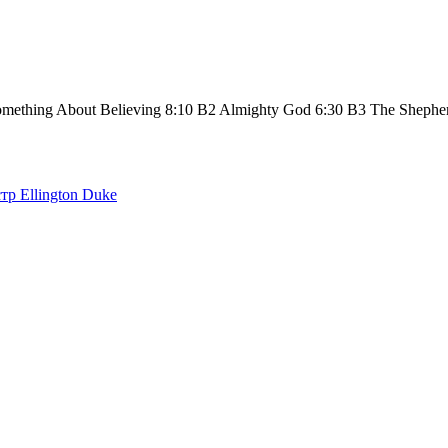
mething About Believing 8:10 B2 Almighty God 6:30 B3 The Shephe