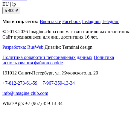
EU
|
lp
5 400 ₽
Мы в соц. сетях:
Вконтакте
Facebook
Instagram
Telegram
© 2013-2026 Imagine-club.com: магазин виниловых пластинок.
Сайт предназначен для лиц, достигших 16 лет.
Разработка: RusWeb
Дизайн: Terminal design
Политика обработки персональных данных
Политика
использования файлов cookie
191012 Санкт-Петербург, ул. Жуковского, д. 20
+7-812-273-61-59
,
+7-967-359-13-34
info@imagine-club.com
WhatsApp: +7 (967) 359-13-34