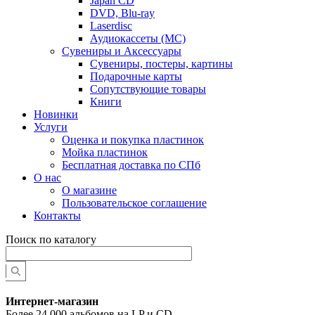
Japan CD
DVD, Blu-ray
Laserdisc
Аудиокассеты (MC)
Сувениры и Аксессуары
Сувениры, постеры, картины
Подарочные карты
Сопутствующие товары
Книги
Новинки
Услуги
Оценка и покупка пластинок
Мойка пластинок
Бесплатная доставка по СПб
О нас
О магазине
Пользовательское соглашение
Контакты
Поиск по каталогу
Интернет-магазин
Более 24 000 альбомов на LP и CD