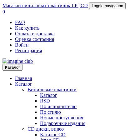
Магазин
виниловых пластинок
LP | CD
Toggle navigation
0
FAQ
Как купить
Оплата и доставка
Оценка состояния
Войти
Регистрация
Каталог
Главная
Каталог
Виниловые пластинки
Каталог
RSD
По исполнителю
По стилю
Новые поступления
Подарочные издания
CD диски, видео
Каталог CD