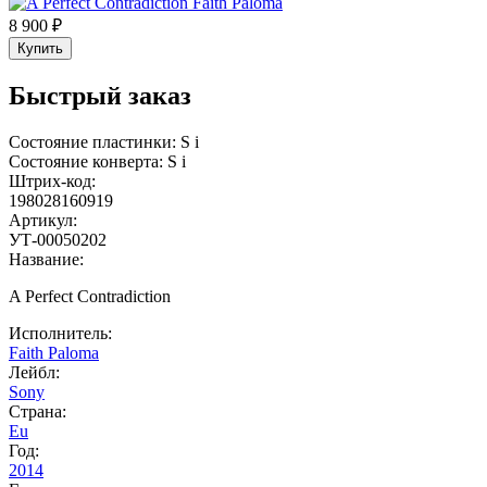
8 900 ₽
Купить
Быстрый заказ
Состояние пластинки:
S
i
Состояние конверта:
S
i
Штрих-код:
198028160919
Артикул:
УТ-00050202
Название:
A Perfect Contradiction
Исполнитель:
Faith Paloma
Лейбл:
Sony
Страна:
Eu
Год:
2014