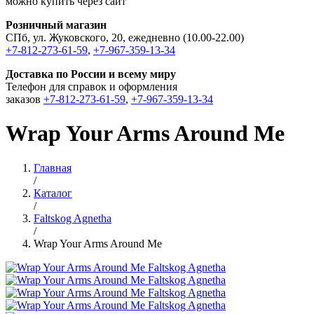
можно купить через сайт
Розничный магазин
СПб, ул. Жуковского, 20, ежедневно (10.00-22.00)
+7-812-273-61-59
,
+7-967-359-13-34
Доставка по России и всему миру
Телефон для справок и оформления
заказов
+7-812-273-61-59
,
+7-967-359-13-34
Wrap Your Arms Around Me
Главная
/
Каталог
/
Faltskog Agnetha
/
Wrap Your Arms Around Me