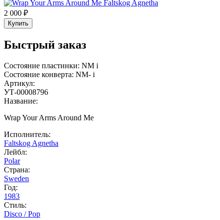
2 000 ₽
Купить
Быстрый заказ
Состояние пластинки:
NM
i
Состояние конверта:
NM-
i
Артикул:
УТ-00008796
Название:
Wrap Your Arms Around Me
Исполнитель:
Faltskog Agnetha
Лейбл:
Polar
Страна:
Sweden
Год:
1983
Стиль:
Disco / Pop