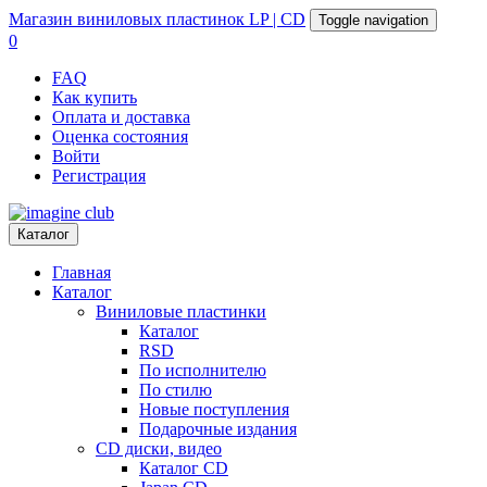
Магазин
виниловых пластинок
LP | CD
Toggle navigation
0
FAQ
Как купить
Оплата и доставка
Оценка состояния
Войти
Регистрация
Каталог
Главная
Каталог
Виниловые пластинки
Каталог
RSD
По исполнителю
По стилю
Новые поступления
Подарочные издания
CD диски, видео
Каталог CD