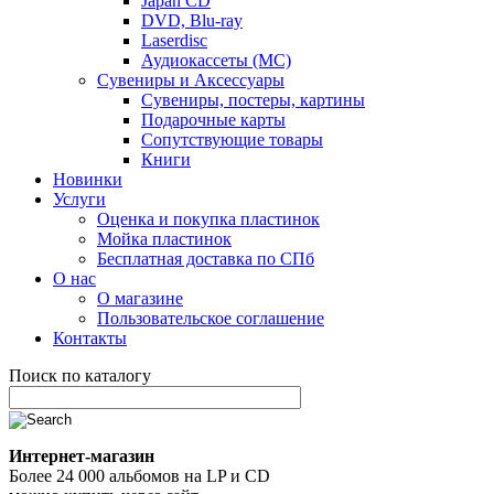
Japan CD
DVD, Blu-ray
Laserdisc
Аудиокассеты (MC)
Сувениры и Аксессуары
Сувениры, постеры, картины
Подарочные карты
Сопутствующие товары
Книги
Новинки
Услуги
Оценка и покупка пластинок
Мойка пластинок
Бесплатная доставка по СПб
О нас
О магазине
Пользовательское соглашение
Контакты
Поиск по каталогу
Интернет-магазин
Более 24 000 альбомов на LP и CD