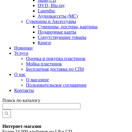
Japan CD
DVD, Blu-ray
Laserdisc
Аудиокассеты (MC)
Сувениры и Аксессуары
Сувениры, постеры, картины
Подарочные карты
Сопутствующие товары
Книги
Новинки
Услуги
Оценка и покупка пластинок
Мойка пластинок
Бесплатная доставка по СПб
О нас
О магазине
Пользовательское соглашение
Контакты
Поиск по каталогу
Интернет-магазин
Более 24 000 альбомов на LP и CD