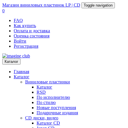
Магазин
виниловых пластинок
LP | CD
Toggle navigation
0
FAQ
Как купить
Оплата и доставка
Оценка состояния
Войти
Регистрация
Каталог
Главная
Каталог
Виниловые пластинки
Каталог
RSD
По исполнителю
По стилю
Новые поступления
Подарочные издания
CD диски, видео
Каталог CD