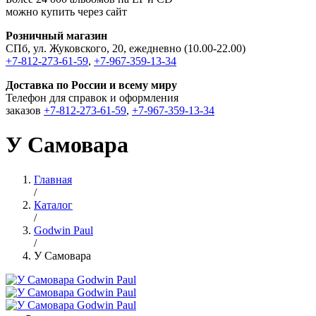
можно купить через сайт
Розничный магазин
СПб, ул. Жуковского, 20, ежедневно (10.00-22.00)
+7-812-273-61-59
,
+7-967-359-13-34
Доставка по России и всему миру
Телефон для справок и оформления
заказов
+7-812-273-61-59
,
+7-967-359-13-34
У Самовара
Главная
/
Каталог
/
Godwin Paul
/
У Самовара