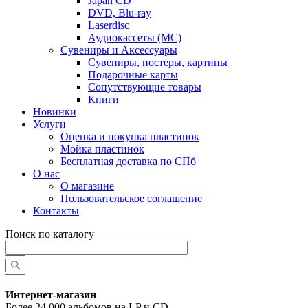
Japan CD
DVD, Blu-ray
Laserdisc
Аудиокассеты (MC)
Сувениры и Аксессуары
Сувениры, постеры, картины
Подарочные карты
Сопутствующие товары
Книги
Новинки
Услуги
Оценка и покупка пластинок
Мойка пластинок
Бесплатная доставка по СПб
О нас
О магазине
Пользовательское соглашение
Контакты
Поиск по каталогу
Интернет-магазин
Более 24 000 альбомов на LP и CD