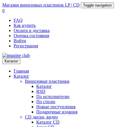
Магазин
виниловых пластинок
LP | CD
Toggle navigation
0
FAQ
Как купить
Оплата и доставка
Оценка состояния
Войти
Регистрация
Каталог
Главная
Каталог
Виниловые пластинки
Каталог
RSD
По исполнителю
По стилю
Новые поступления
Подарочные издания
CD диски, видео
Каталог CD