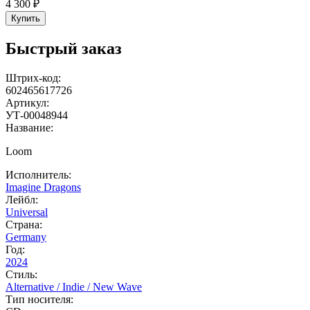
4 300 ₽
Купить
Быстрый заказ
Штрих-код:
602465617726
Артикул:
УТ-00048944
Название:
Loom
Исполнитель:
Imagine Dragons
Лейбл:
Universal
Страна:
Germany
Год:
2024
Стиль:
Alternative / Indie / New Wave
Тип носителя: