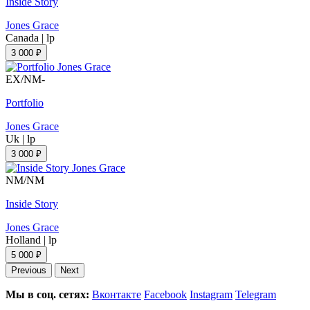
Inside Story
Jones Grace
Canada
|
lp
3 000 ₽
EX/NM-
Portfolio
Jones Grace
Uk
|
lp
3 000 ₽
NM/NM
Inside Story
Jones Grace
Holland
|
lp
5 000 ₽
Previous
Next
Мы в соц. сетях:
Вконтакте
Facebook
Instagram
Telegram