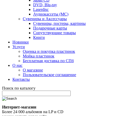
Japan CD
DVD, Blu-ray
Laserdisc
Аудиокассеты (MC)
Сувениры и Аксессуары
Сувениры, постеры, картины
Подарочные карты
Сопутствующие товары
Книги
Новинки
Услуги
Оценка и покупка пластинок
Мойка пластинок
Бесплатная доставка по СПб
О нас
О магазине
Пользовательское соглашение
Контакты
Поиск по каталогу
Интернет-магазин
Более 24 000 альбомов на LP и CD