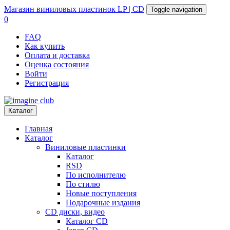
Магазин
виниловых пластинок
LP | CD
Toggle navigation
0
FAQ
Как купить
Оплата и доставка
Оценка состояния
Войти
Регистрация
Каталог
Главная
Каталог
Виниловые пластинки
Каталог
RSD
По исполнителю
По стилю
Новые поступления
Подарочные издания
CD диски, видео
Каталог CD