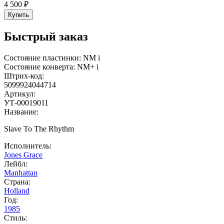
4 500 ₽
Купить
Быстрый заказ
Состояние пластинки:
NM
i
Состояние конверта:
NM+
i
Штрих-код:
5099924044714
Артикул:
УТ-00019011
Название:
Slave To The Rhythm
Исполнитель:
Jones Grace
Лейбл:
Manhattan
Страна:
Holland
Год:
1985
Стиль: