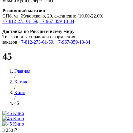
можно купить через сайт
Розничный магазин
СПб, ул. Жуковского, 20, ежедневно (10.00-22.00)
+7-812-273-61-59
,
+7-967-359-13-34
Доставка по России и всему миру
Телефон для справок и оформления
заказов
+7-812-273-61-59
,
+7-967-359-13-34
45
Главная
/
Каталог
/
Кино
/
45
3 250 ₽