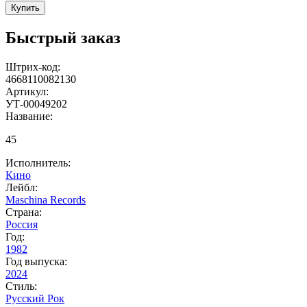
Купить
Быстрый заказ
Штрих-код:
4668110082130
Артикул:
УТ-00049202
Название:
45
Исполнитель:
Кино
Лейбл:
Maschina Records
Страна:
Россия
Год:
1982
Год выпуска:
2024
Стиль:
Русский Рок