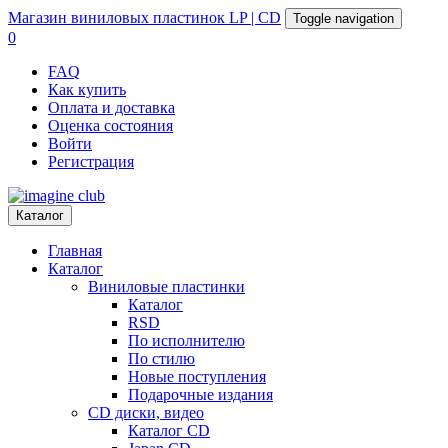
Магазин
виниловых пластинок
LP | CD
Toggle navigation
0
FAQ
Как купить
Оплата и доставка
Оценка состояния
Войти
Регистрация
Каталог
Главная
Каталог
Виниловые пластинки
Каталог
RSD
По исполнителю
По стилю
Новые поступления
Подарочные издания
CD диски, видео
Каталог CD