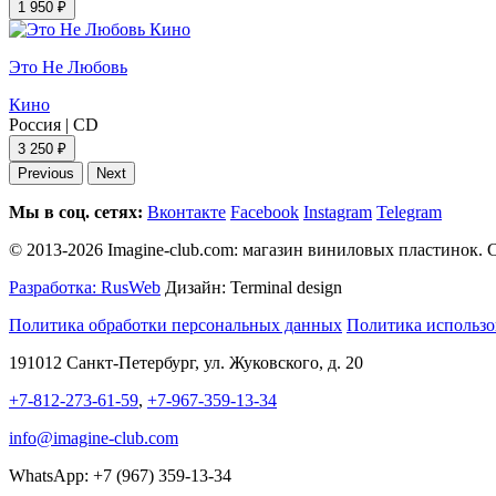
1 950 ₽
Это Не Любовь
Кино
Россия
|
CD
3 250 ₽
Previous
Next
Мы в соц. сетях:
Вконтакте
Facebook
Instagram
Telegram
© 2013-2026 Imagine-club.com: магазин виниловых пластинок. С
Разработка: RusWeb
Дизайн: Terminal design
Политика обработки персональных данных
Политика использо
191012 Санкт-Петербург, ул. Жуковского, д. 20
+7-812-273-61-59
,
+7-967-359-13-34
info@imagine-club.com
WhatsApp: +7 (967) 359-13-34