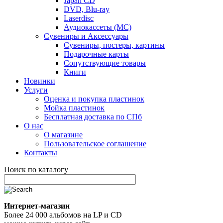
Japan CD
DVD, Blu-ray
Laserdisc
Аудиокассеты (MC)
Сувениры и Аксессуары
Сувениры, постеры, картины
Подарочные карты
Сопутствующие товары
Книги
Новинки
Услуги
Оценка и покупка пластинок
Мойка пластинок
Бесплатная доставка по СПб
О нас
О магазине
Пользовательское соглашение
Контакты
Поиск по каталогу
Интернет-магазин
Более 24 000 альбомов на LP и CD