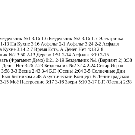
Бездельник №1 3:16 1-6 Бездельник №2 3:16 1-7 Электричка
 1-13 На Кухне 3:16 Асфальт 2-1 Асфальт 3:24 2-2 Асфальт
 Кухне 3:14 2-7 Время Есть, А Денег Нет 4:13 2-8
к №2 3:50 2-13 Дерево 1:51 2-14 Асфальт 3:19 2-15
нать (Фрагмент Демо) 0:21 2-19 Бездельник №1 (Вариант 2) 3:38
 Денег Нет 3:26 2-23 Бездельник №2 3:14 2-24 Ситар Играл
3:58 3-3 Весна 2:43 3-4 Б.Г. (Осень) 2:04 3-5 Солнечные Дни
 Ты Был Битником 2:48 Акустический Концерт В Ленинградском
15 Моё Настроение 3:17 3-16 Звери 5:10 3-17 Б.Г. (Осень) 2:38