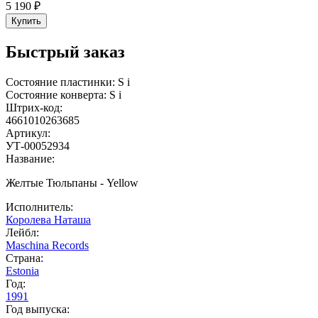
5 190 ₽
Купить
Быстрый заказ
Состояние пластинки:
S
i
Состояние конверта:
S
i
Штрих-код:
4661010263685
Артикул:
УТ-00052934
Название:
Желтые Тюльпаны - Yellow
Исполнитель:
Королева Наташа
Лейбл:
Maschina Records
Страна:
Estonia
Год:
1991
Год выпуска: