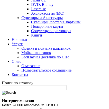
Japan CD
DVD, Blu-ray
Laserdisc
Аудиокассеты (MC)
Сувениры и Аксессуары
Сувениры, постеры, картины
Подарочные карты
Сопутствующие товары
Книги
Новинки
Услуги
Оценка и покупка пластинок
Мойка пластинок
Бесплатная доставка по СПб
О нас
О магазине
Пользовательское соглашение
Контакты
Поиск по каталогу
Интернет-магазин
Более 24 000 альбомов на LP и CD