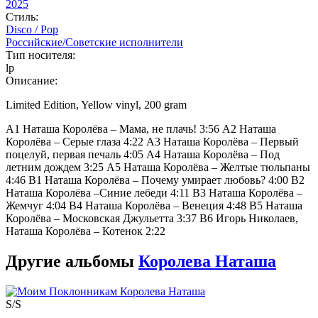
2025
Стиль:
Disco / Pop
Российские/Советские исполнители
Тип носителя:
lp
Описание:
Limited Edition, Yellow vinyl, 200 gram
A1 Наташа Королёва – Мама, не плачь! 3:56 A2 Наташа
Королёва – Серые глаза 4:22 A3 Наташа Королёва – Первый
поцелуй, первая печаль 4:05 A4 Наташа Королёва – Под
летним дождем 3:25 A5 Наташа Королёва – Желтые тюльпаны
4:46 B1 Наташа Королёва – Почему умирает любовь? 4:00 B2
Наташа Королёва –Синие лебеди 4:11 B3 Наташа Королёва –
Жемчуг 4:04 B4 Наташа Королёва – Венеция 4:48 B5 Наташа
Королёва – Московская Джульетта 3:37 B6 Игорь Николаев,
Наташа Королёва – Котенок 2:22
Другие альбомы
Королева Наташа
S/S