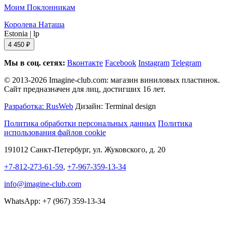
Моим Поклонникам
Королева Наташа
Estonia
|
lp
4 450 ₽
Мы в соц. сетях:
Вконтакте
Facebook
Instagram
Telegram
© 2013-2026 Imagine-club.com: магазин виниловых пластинок.
Сайт предназначен для лиц, достигших 16 лет.
Разработка: RusWeb
Дизайн: Terminal design
Политика обработки персональных данных
Политика
использования файлов cookie
191012 Санкт-Петербург, ул. Жуковского, д. 20
+7-812-273-61-59
,
+7-967-359-13-34
info@imagine-club.com
WhatsApp: +7 (967) 359-13-34