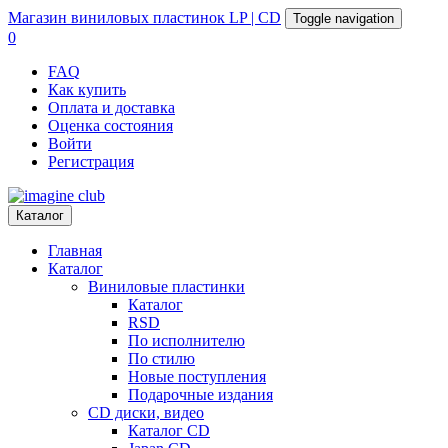
Магазин
виниловых пластинок
LP | CD
Toggle navigation
0
FAQ
Как купить
Оплата и доставка
Оценка состояния
Войти
Регистрация
Каталог
Главная
Каталог
Виниловые пластинки
Каталог
RSD
По исполнителю
По стилю
Новые поступления
Подарочные издания
CD диски, видео
Каталог CD