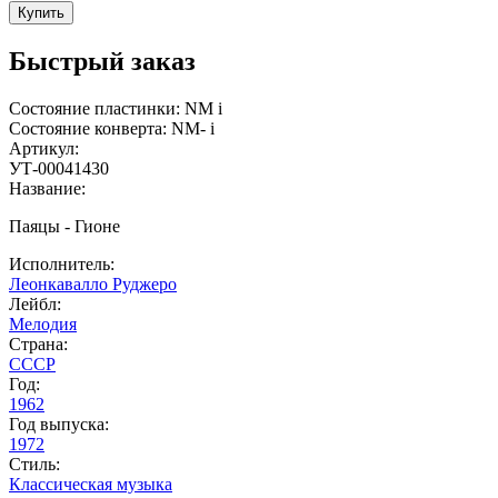
Купить
Быстрый заказ
Состояние пластинки:
NM
i
Состояние конверта:
NM-
i
Артикул:
УТ-00041430
Название:
Паяцы - Гионе
Исполнитель:
Леонкавалло Руджеро
Лейбл:
Мелодия
Страна:
СССР
Год:
1962
Год выпуска:
1972
Стиль:
Классическая музыка