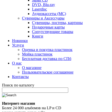
Japan CD
DVD, Blu-ray
Laserdisc
Аудиокассеты (MC)
Сувениры и Аксессуары
Сувениры, постеры, картины
Подарочные карты
Сопутствующие товары
Книги
Новинки
Услуги
Оценка и покупка пластинок
Мойка пластинок
Бесплатная доставка по СПб
О нас
О магазине
Пользовательское соглашение
Контакты
Поиск по каталогу
Интернет-магазин
Более 24 000 альбомов на LP и CD