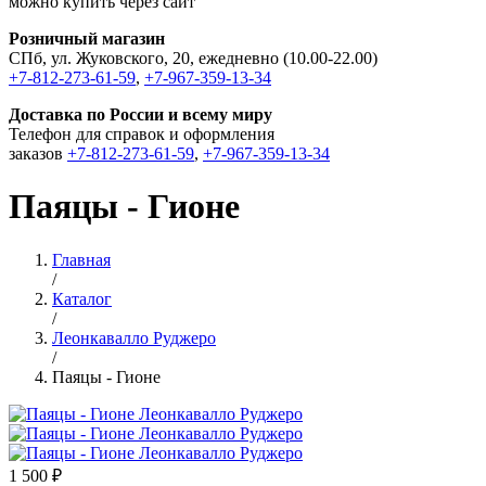
можно купить через сайт
Розничный магазин
СПб, ул. Жуковского, 20, ежедневно (10.00-22.00)
+7-812-273-61-59
,
+7-967-359-13-34
Доставка по России и всему миру
Телефон для справок и оформления
заказов
+7-812-273-61-59
,
+7-967-359-13-34
Паяцы - Гионе
Главная
/
Каталог
/
Леонкавалло Руджеро
/
Паяцы - Гионе
1 500 ₽