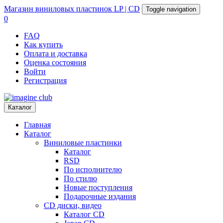
Магазин
виниловых пластинок
LP | CD
Toggle navigation
0
FAQ
Как купить
Оплата и доставка
Оценка состояния
Войти
Регистрация
Каталог
Главная
Каталог
Виниловые пластинки
Каталог
RSD
По исполнителю
По стилю
Новые поступления
Подарочные издания
CD диски, видео
Каталог CD