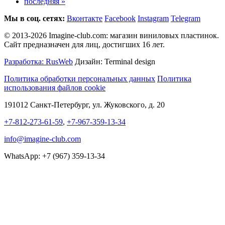
последняя »
Мы в соц. сетях:
Вконтакте
Facebook
Instagram
Telegram
© 2013-2026 Imagine-club.com: магазин виниловых пластинок.
Сайт предназначен для лиц, достигших 16 лет.
Разработка: RusWeb
Дизайн: Terminal design
Политика обработки персональных данных
Политика
использования файлов cookie
191012 Санкт-Петербург, ул. Жуковского, д. 20
+7-812-273-61-59
,
+7-967-359-13-34
info@imagine-club.com
WhatsApp: +7 (967) 359-13-34