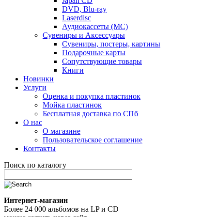
Japan CD
DVD, Blu-ray
Laserdisc
Аудиокассеты (MC)
Сувениры и Аксессуары
Сувениры, постеры, картины
Подарочные карты
Сопутствующие товары
Книги
Новинки
Услуги
Оценка и покупка пластинок
Мойка пластинок
Бесплатная доставка по СПб
О нас
О магазине
Пользовательское соглашение
Контакты
Поиск по каталогу
Интернет-магазин
Более 24 000 альбомов на LP и CD