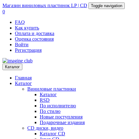
Магазин
виниловых пластинок
LP | CD
Toggle navigation
0
FAQ
Как купить
Оплата и доставка
Оценка состояния
Войти
Регистрация
Каталог
Главная
Каталог
Виниловые пластинки
Каталог
RSD
По исполнителю
По стилю
Новые поступления
Подарочные издания
CD диски, видео
Каталог CD