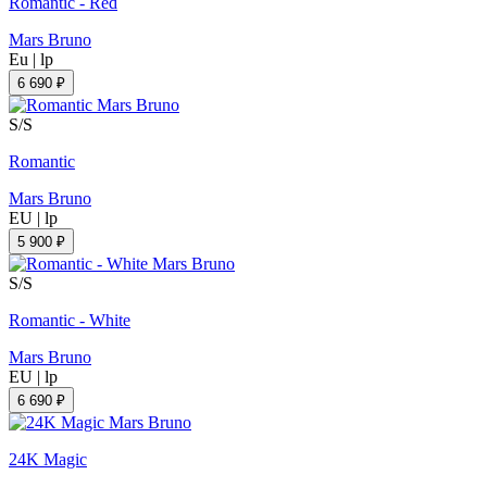
Romantic - Red
Mars Bruno
Eu
|
lp
6 690 ₽
S/S
Romantic
Mars Bruno
EU
|
lp
5 900 ₽
S/S
Romantic - White
Mars Bruno
EU
|
lp
6 690 ₽
24K Magic