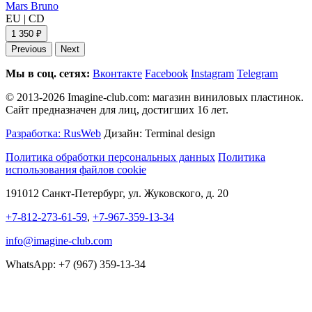
Mars Bruno
EU
|
CD
1 350 ₽
Previous
Next
Мы в соц. сетях:
Вконтакте
Facebook
Instagram
Telegram
© 2013-2026 Imagine-club.com: магазин виниловых пластинок.
Сайт предназначен для лиц, достигших 16 лет.
Разработка: RusWeb
Дизайн: Terminal design
Политика обработки персональных данных
Политика
использования файлов cookie
191012 Санкт-Петербург, ул. Жуковского, д. 20
+7-812-273-61-59
,
+7-967-359-13-34
info@imagine-club.com
WhatsApp: +7 (967) 359-13-34