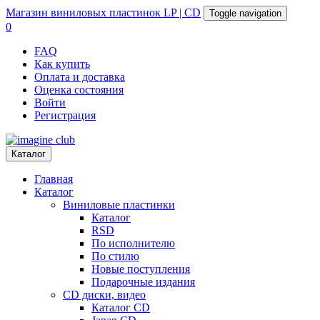
Магазин
виниловых пластинок
LP | CD
Toggle navigation
0
FAQ
Как купить
Оплата и доставка
Оценка состояния
Войти
Регистрация
Каталог
Главная
Каталог
Виниловые пластинки
Каталог
RSD
По исполнителю
По стилю
Новые поступления
Подарочные издания
CD диски, видео
Каталог CD