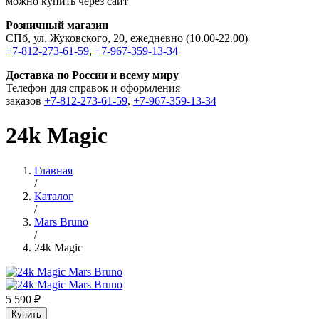
можно купить через сайт
Розничный магазин
СПб, ул. Жуковского, 20, ежедневно (10.00-22.00)
+7-812-273-61-59
,
+7-967-359-13-34
Доставка по России и всему миру
Телефон для справок и оформления
заказов
+7-812-273-61-59
,
+7-967-359-13-34
24k Magic
Главная
/
Каталог
/
Mars Bruno
/
24k Magic
5 590 ₽
Купить