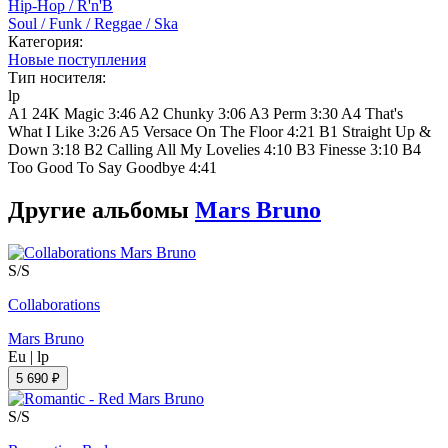
Hip-Hop / R'n'B
Soul / Funk / Reggae / Ska
Категория:
Новые поступления
Тип носителя:
lp
A1 24K Magic 3:46 A2 Chunky 3:06 A3 Perm 3:30 A4 That's
What I Like 3:26 A5 Versace On The Floor 4:21 B1 Straight Up &
Down 3:18 B2 Calling All My Lovelies 4:10 B3 Finesse 3:10 B4
Too Good To Say Goodbye 4:41
Другие альбомы
Mars Bruno
S/S
Collaborations
Mars Bruno
Eu
|
lp
5 690 ₽
S/S