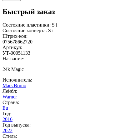
Быстрый заказ
Состояние пластинки:
S
i
Состояние конверта:
S
i
Штрих-код:
075678662720
Артикул:
УТ-00051133
Название:
24k Magic
Исполнитель:
Mars Bruno
Лейбл:
Warner
Страна:
Eu
Год:
2016
Год выпуска:
2022
Стиль: