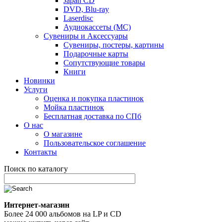
Japan CD
DVD, Blu-ray
Laserdisc
Аудиокассеты (MC)
Сувениры и Аксессуары
Сувениры, постеры, картины
Подарочные карты
Сопутствующие товары
Книги
Новинки
Услуги
Оценка и покупка пластинок
Мойка пластинок
Бесплатная доставка по СПб
О нас
О магазине
Пользовательское соглашение
Контакты
Поиск по каталогу
Интернет-магазин
Более 24 000 альбомов на LP и CD