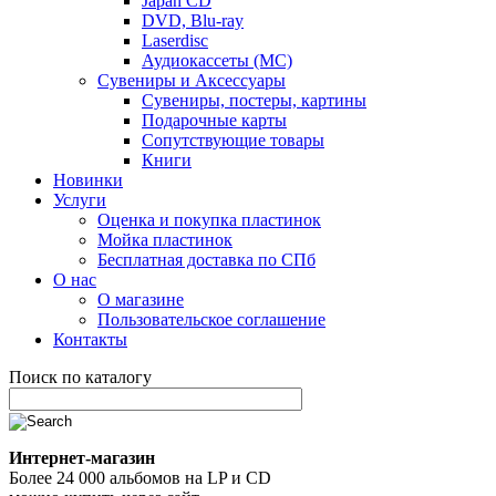
Japan CD
DVD, Blu-ray
Laserdisc
Аудиокассеты (MC)
Сувениры и Аксессуары
Сувениры, постеры, картины
Подарочные карты
Сопутствующие товары
Книги
Новинки
Услуги
Оценка и покупка пластинок
Мойка пластинок
Бесплатная доставка по СПб
О нас
О магазине
Пользовательское соглашение
Контакты
Поиск по каталогу
Интернет-магазин
Более 24 000 альбомов на LP и CD