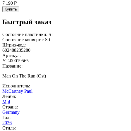
7 190 ₽
Купить
Быстрый заказ
Состояние пластинки:
S
i
Состояние конверта:
S
i
Штрих-код:
602488235280
Артикул:
УТ-00019565
Название:
Man On The Run (Ost)
Исполнитель:
McCartney Paul
Лейбл:
Mpl
Страна:
Germany
Год:
2026
Стиль: