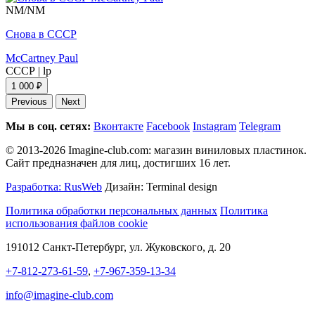
NM/NM
Снова в СССР
McCartney Paul
СССР
|
lp
1 000 ₽
Previous
Next
Мы в соц. сетях:
Вконтакте
Facebook
Instagram
Telegram
© 2013-2026 Imagine-club.com: магазин виниловых пластинок.
Сайт предназначен для лиц, достигших 16 лет.
Разработка: RusWeb
Дизайн: Terminal design
Политика обработки персональных данных
Политика
использования файлов cookie
191012 Санкт-Петербург, ул. Жуковского, д. 20
+7-812-273-61-59
,
+7-967-359-13-34
info@imagine-club.com