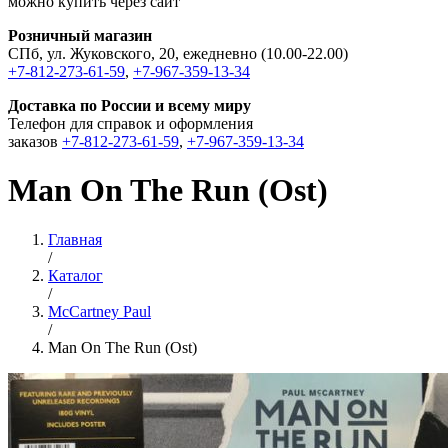
можно купить через сайт
Розничный магазин
СПб, ул. Жуковского, 20, ежедневно (10.00-22.00)
+7-812-273-61-59
,
+7-967-359-13-34
Доставка по России и всему миру
Телефон для справок и оформления
заказов
+7-812-273-61-59
,
+7-967-359-13-34
Man On The Run (Ost)
Главная
/
Каталог
/
McCartney Paul
/
Man On The Run (Ost)