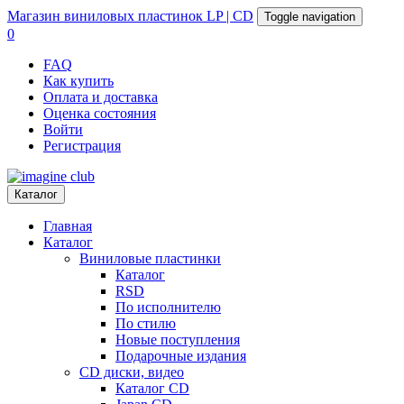
Магазин
виниловых пластинок
LP | CD
Toggle navigation
0
FAQ
Как купить
Оплата и доставка
Оценка состояния
Войти
Регистрация
Каталог
Главная
Каталог
Виниловые пластинки
Каталог
RSD
По исполнителю
По стилю
Новые поступления
Подарочные издания
CD диски, видео
Каталог CD