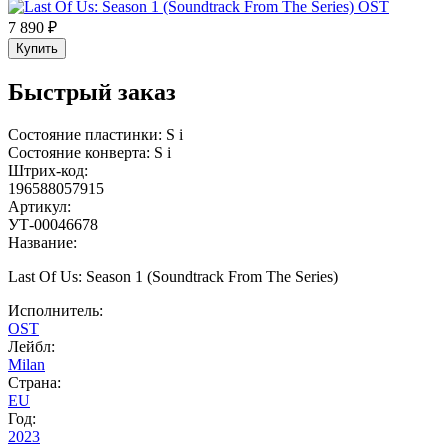
7 890 ₽
Купить
Быстрый заказ
Состояние пластинки:
S
i
Состояние конверта:
S
i
Штрих-код:
196588057915
Артикул:
УТ-00046678
Название:
Last Of Us: Season 1 (Soundtrack From The Series)
Исполнитель:
OST
Лейбл:
Milan
Страна:
EU
Год:
2023