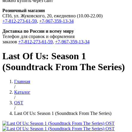
можно купить через сайт
Розничный магазин
СПб, ул. Жуковского, 20, ежедневно (10.00-22.00)
+7-812-273-61-59
,
+7-967-359-13-34
Доставка по России и всему миру
Телефон для справок и оформления
заказов
+7-812-273-61-59
,
+7-967-359-13-34
Last Of Us: Season 1
(Soundtrack From The Series)
Главная
/
Каталог
/
OST
/
Last Of Us: Season 1 (Soundtrack From The Series)