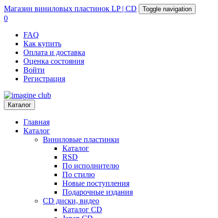
Магазин
виниловых пластинок
LP | CD
Toggle navigation
0
FAQ
Как купить
Оплата и доставка
Оценка состояния
Войти
Регистрация
Каталог
Главная
Каталог
Виниловые пластинки
Каталог
RSD
По исполнителю
По стилю
Новые поступления
Подарочные издания
CD диски, видео
Каталог CD