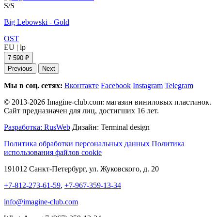
S/S
Big Lebowski - Gold
OST
EU
|
lp
7 590 ₽
Previous
Next
Мы в соц. сетях:
Вконтакте
Facebook
Instagram
Telegram
© 2013-2026 Imagine-club.com: магазин виниловых пластинок.
Сайт предназначен для лиц, достигших 16 лет.
Разработка: RusWeb
Дизайн: Terminal design
Политика обработки персональных данных
Политика
использования файлов cookie
191012 Санкт-Петербург, ул. Жуковского, д. 20
+7-812-273-61-59
,
+7-967-359-13-34
info@imagine-club.com