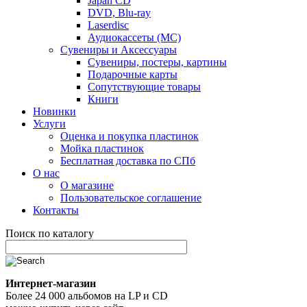
Japan CD
DVD, Blu-ray
Laserdisc
Аудиокассеты (MC)
Сувениры и Аксессуары
Сувениры, постеры, картины
Подарочные карты
Сопутствующие товары
Книги
Новинки
Услуги
Оценка и покупка пластинок
Мойка пластинок
Бесплатная доставка по СПб
О нас
О магазине
Пользовательское соглашение
Контакты
Поиск по каталогу
Интернет-магазин
Более 24 000 альбомов на LP и CD