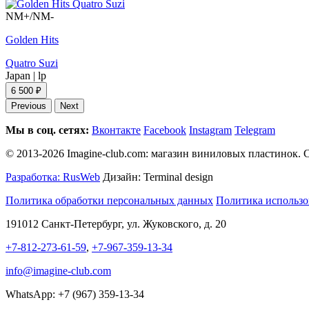
NM+/NM-
Golden Hits
Quatro Suzi
Japan
|
lp
6 500 ₽
Previous
Next
Мы в соц. сетях:
Вконтакте
Facebook
Instagram
Telegram
© 2013-2026 Imagine-club.com: магазин виниловых пластинок. С
Разработка: RusWeb
Дизайн: Terminal design
Политика обработки персональных данных
Политика использо
191012 Санкт-Петербург, ул. Жуковского, д. 20
+7-812-273-61-59
,
+7-967-359-13-34
info@imagine-club.com
WhatsApp: +7 (967) 359-13-34