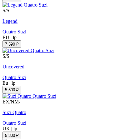
S/S
Legend
Quatro Suzi
EU
|
lp
7 590 ₽
S/S
Uncovered
Quatro Suzi
Eu
|
lp
5 500 ₽
EX/NM-
Suzi Quatro
Quatro Suzi
UK
|
lp
5 300 ₽