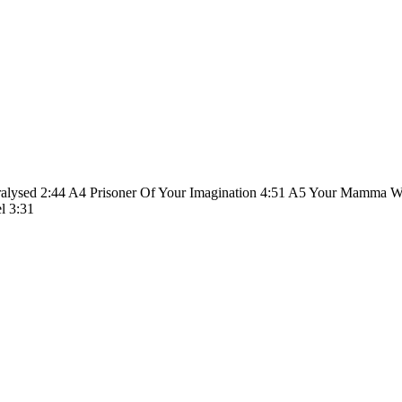
aralysed 2:44 A4 Prisoner Of Your Imagination 4:51 A5 Your Mamma
l 3:31