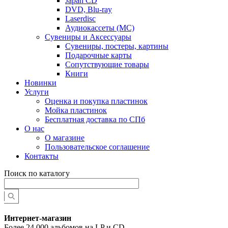
Japan CD
DVD, Blu-ray
Laserdisc
Аудиокассеты (MC)
Сувениры и Аксессуары
Сувениры, постеры, картины
Подарочные карты
Сопутствующие товары
Книги
Новинки
Услуги
Оценка и покупка пластинок
Мойка пластинок
Бесплатная доставка по СПб
О нас
О магазине
Пользовательское соглашение
Контакты
Поиск по каталогу
Интернет-магазин
Более 24 000 альбомов на LP и CD