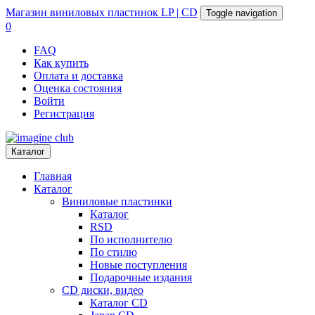
Магазин
виниловых пластинок
LP | CD
Toggle navigation
0
FAQ
Как купить
Оплата и доставка
Оценка состояния
Войти
Регистрация
Каталог
Главная
Каталог
Виниловые пластинки
Каталог
RSD
По исполнителю
По стилю
Новые поступления
Подарочные издания
CD диски, видео
Каталог CD