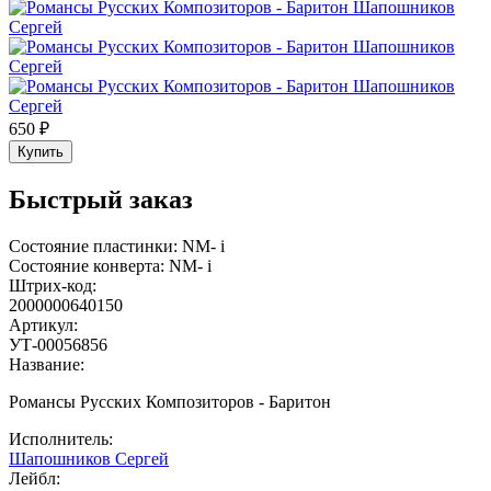
650 ₽
Купить
Быстрый заказ
Состояние пластинки:
NM-
i
Состояние конверта:
NM-
i
Штрих-код:
2000000640150
Артикул:
УТ-00056856
Название:
Романсы Русских Композиторов - Баритон
Исполнитель:
Шапошников Сергей
Лейбл: