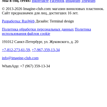
Мы в соц. сетях:
Вконтакте
Facebook
Instagram
Telegram
© 2013-2026 Imagine-club.com: магазин виниловых пластинок.
Сайт предназначен для лиц, достигших 16 лет.
Разработка: RusWeb
Дизайн: Terminal design
Политика обработки персональных данных
Политика
использования файлов cookie
191012 Санкт-Петербург, ул. Жуковского, д. 20
+7-812-273-61-59
,
+7-967-359-13-34
info@imagine-club.com
WhatsApp: +7 (967) 359-13-34