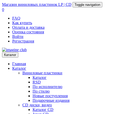
Магазин
виниловых пластинок
LP | CD
Toggle navigation
0
FAQ
Как купить
Оплата и доставка
Оценка состояния
Войти
Регистрация
Каталог
Главная
Каталог
Виниловые пластинки
Каталог
RSD
По исполнителю
По стилю
Новые поступления
Подарочные издания
CD диски, видео
Каталог CD