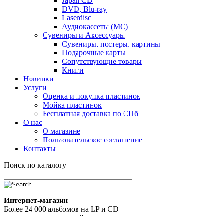
Japan CD
DVD, Blu-ray
Laserdisc
Аудиокассеты (MC)
Сувениры и Аксессуары
Сувениры, постеры, картины
Подарочные карты
Сопутствующие товары
Книги
Новинки
Услуги
Оценка и покупка пластинок
Мойка пластинок
Бесплатная доставка по СПб
О нас
О магазине
Пользовательское соглашение
Контакты
Поиск по каталогу
Интернет-магазин
Более 24 000 альбомов на LP и CD