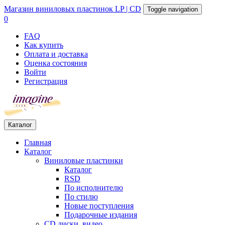
Магазин
виниловых пластинок
LP | CD
Toggle navigation
0
FAQ
Как купить
Оплата и доставка
Оценка состояния
Войти
Регистрация
Каталог
Главная
Каталог
Виниловые пластинки
Каталог
RSD
По исполнителю
По стилю
Новые поступления
Подарочные издания
CD диски, видео