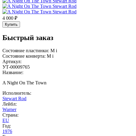
4 000 ₽
Купить
Быстрый заказ
Состояние пластинки:
M
i
Состояние конверта:
M
i
Артикул:
УТ-00009765
Название:
A Night On The Town
Исполнитель:
Stewart Rod
Лейбл:
Warner
Страна:
EU
Год:
1976