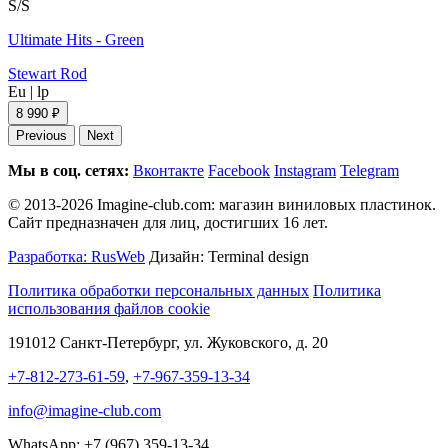
S/S
Ultimate Hits - Green
Stewart Rod
Eu
|
lp
8 990 ₽
Previous
Next
Мы в соц. сетях:
Вконтакте
Facebook
Instagram
Telegram
© 2013-2026 Imagine-club.com: магазин виниловых пластинок.
Сайт предназначен для лиц, достигших 16 лет.
Разработка: RusWeb
Дизайн: Terminal design
Политика обработки персональных данных
Политика
использования файлов cookie
191012 Санкт-Петербург, ул. Жуковского, д. 20
+7-812-273-61-59
,
+7-967-359-13-34
info@imagine-club.com
WhatsApp: +7 (967) 359-13-34