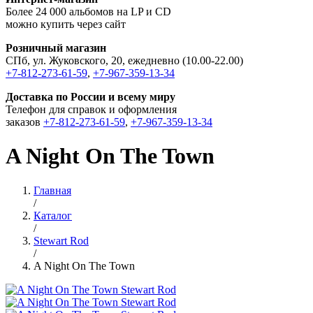
Более 24 000 альбомов на LP и CD
можно купить через сайт
Розничный магазин
СПб, ул. Жуковского, 20, ежедневно (10.00-22.00)
+7-812-273-61-59
,
+7-967-359-13-34
Доставка по России и всему миру
Телефон для справок и оформления
заказов
+7-812-273-61-59
,
+7-967-359-13-34
A Night On The Town
Главная
/
Каталог
/
Stewart Rod
/
A Night On The Town