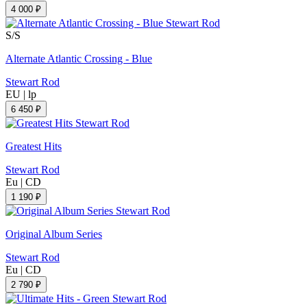
4 000 ₽
S/S
Alternate Atlantic Crossing - Blue
Stewart Rod
EU
|
lp
6 450 ₽
Greatest Hits
Stewart Rod
Eu
|
CD
1 190 ₽
Original Album Series
Stewart Rod
Eu
|
CD
2 790 ₽