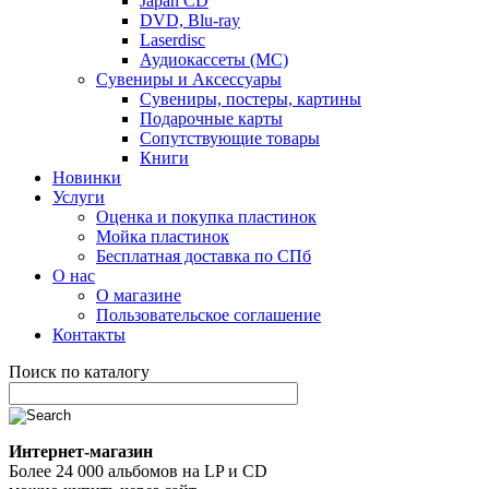
Japan CD
DVD, Blu-ray
Laserdisc
Аудиокассеты (MC)
Сувениры и Аксессуары
Сувениры, постеры, картины
Подарочные карты
Сопутствующие товары
Книги
Новинки
Услуги
Оценка и покупка пластинок
Мойка пластинок
Бесплатная доставка по СПб
О нас
О магазине
Пользовательское соглашение
Контакты
Поиск по каталогу
Интернет-магазин
Более 24 000 альбомов на LP и CD