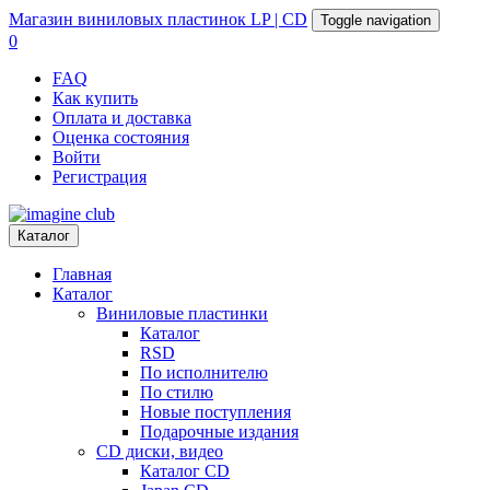
Магазин
виниловых пластинок
LP | CD
Toggle navigation
0
FAQ
Как купить
Оплата и доставка
Оценка состояния
Войти
Регистрация
Каталог
Главная
Каталог
Виниловые пластинки
Каталог
RSD
По исполнителю
По стилю
Новые поступления
Подарочные издания
CD диски, видео
Каталог CD