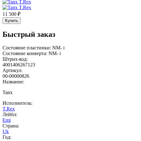
11 500 ₽
Купить
Быстрый заказ
Состояние пластинки:
NM-
i
Состояние конверта:
NM-
i
Штрих-код:
4001406267123
Артикул:
00-00000826
Название:
Tanx
Исполнитель:
T.Rex
Лейбл:
Emi
Страна:
Uk
Год: