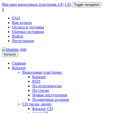
Магазин
виниловых пластинок
LP | CD
Toggle navigation
0
FAQ
Как купить
Оплата и доставка
Оценка состояния
Войти
Регистрация
Каталог
Главная
Каталог
Виниловые пластинки
Каталог
RSD
По исполнителю
По стилю
Новые поступления
Подарочные издания
CD диски, видео
Каталог CD