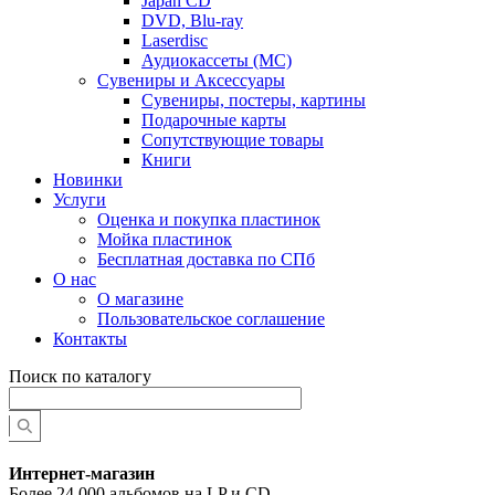
Japan CD
DVD, Blu-ray
Laserdisc
Аудиокассеты (MC)
Сувениры и Аксессуары
Сувениры, постеры, картины
Подарочные карты
Сопутствующие товары
Книги
Новинки
Услуги
Оценка и покупка пластинок
Мойка пластинок
Бесплатная доставка по СПб
О нас
О магазине
Пользовательское соглашение
Контакты
Поиск по каталогу
Интернет-магазин
Более 24 000 альбомов на LP и CD