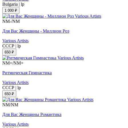
Bulgaria
|
lp
1 000 ₽
NM-/NM
Для Вас Женщины - Миллион Роз
Various Artists
СССР
|
lp
650 ₽
NM+/NM+
Ритмическая Гимнастика
Various Artists
СССР
|
lp
650 ₽
NM/NM
Для Вас Женщины Романтика
Various Artists