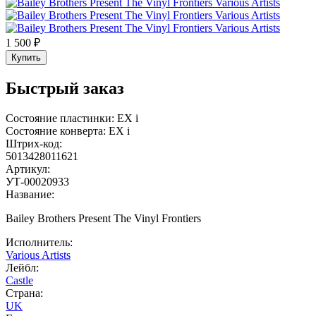
1 500 ₽
Купить
Быстрый заказ
Состояние пластинки:
EX
i
Состояние конверта:
EX
i
Штрих-код:
5013428011621
Артикул:
УТ-00020933
Название:
Bailey Brothers Present The Vinyl Frontiers
Исполнитель:
Various Artists
Лейбл:
Castle
Страна:
UK