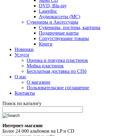
Japan CD
DVD, Blu-ray
Laserdisc
Аудиокассеты (MC)
Сувениры и Аксессуары
Сувениры, постеры, картины
Подарочные карты
Сопутствующие товары
Книги
Новинки
Услуги
Оценка и покупка пластинок
Мойка пластинок
Бесплатная доставка по СПб
О нас
О магазине
Пользовательское соглашение
Контакты
Поиск по каталогу
Интернет-магазин
Более 24 000 альбомов на LP и CD