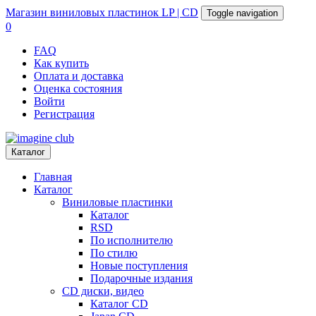
Магазин
виниловых пластинок
LP | CD
Toggle navigation
0
FAQ
Как купить
Оплата и доставка
Оценка состояния
Войти
Регистрация
Каталог
Главная
Каталог
Виниловые пластинки
Каталог
RSD
По исполнителю
По стилю
Новые поступления
Подарочные издания
CD диски, видео
Каталог CD