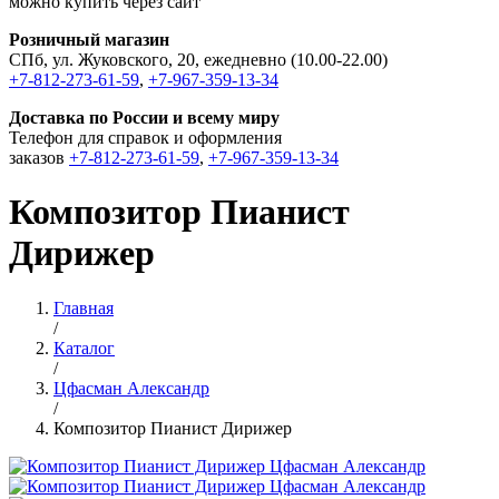
можно купить через сайт
Розничный магазин
СПб, ул. Жуковского, 20, ежедневно (10.00-22.00)
+7-812-273-61-59
,
+7-967-359-13-34
Доставка по России и всему миру
Телефон для справок и оформления
заказов
+7-812-273-61-59
,
+7-967-359-13-34
Композитор Пианист
Дирижер
Главная
/
Каталог
/
Цфасман Александр
/
Композитор Пианист Дирижер