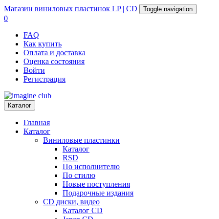
Магазин
виниловых пластинок
LP | CD
Toggle navigation
0
FAQ
Как купить
Оплата и доставка
Оценка состояния
Войти
Регистрация
Каталог
Главная
Каталог
Виниловые пластинки
Каталог
RSD
По исполнителю
По стилю
Новые поступления
Подарочные издания
CD диски, видео
Каталог CD