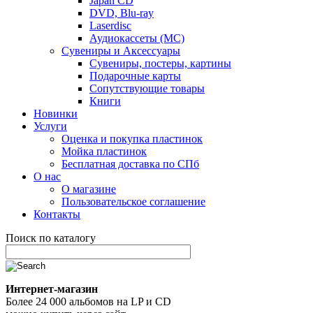
Japan CD
DVD, Blu-ray
Laserdisc
Аудиокассеты (MC)
Сувениры и Аксессуары
Сувениры, постеры, картины
Подарочные карты
Сопутствующие товары
Книги
Новинки
Услуги
Оценка и покупка пластинок
Мойка пластинок
Бесплатная доставка по СПб
О нас
О магазине
Пользовательское соглашение
Контакты
Поиск по каталогу
Интернет-магазин
Более 24 000 альбомов на LP и CD