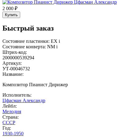
2 000 ₽
Купить
Быстрый заказ
Состояние пластинки:
EX
i
Состояние конверта:
NM
i
Штрих-код:
2000000539294
Артикул:
УТ-00046732
Название:
Композитор Пианист Дирижер
Исполнитель:
Цфасман Александр
Лейбл:
Мелодия
Страна:
СССР
Год:
1930-1950