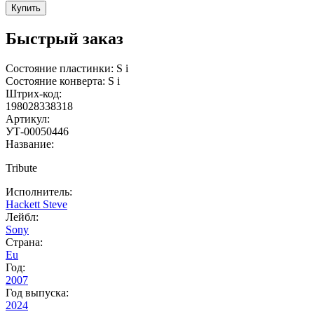
Купить
Быстрый заказ
Состояние пластинки:
S
i
Состояние конверта:
S
i
Штрих-код:
198028338318
Артикул:
УТ-00050446
Название:
Tribute
Исполнитель:
Hackett Steve
Лейбл:
Sony
Страна:
Eu
Год:
2007
Год выпуска:
2024