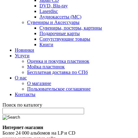
Japan CD
DVD, Blu-ray
Laserdisc
Аудиокассеты (MC)
Сувениры и Аксессуары
Сувениры, постеры, картины
Подарочные карты
Сопутствующие товары
Книги
Новинки
Услуги
Оценка и покупка пластинок
Мойка пластинок
Бесплатная доставка по СПб
О нас
О магазине
Пользовательское соглашение
Контакты
Поиск по каталогу
Интернет-магазин
Более 24 000 альбомов на LP и CD