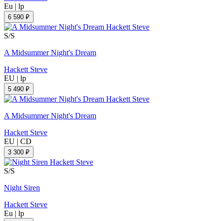
Eu
|
lp
6 590 ₽
S/S
A Midsummer Night's Dream
Hackett Steve
EU
|
lp
5 490 ₽
A Midsummer Night's Dream
Hackett Steve
EU
|
CD
3 300 ₽
S/S
Night Siren
Hackett Steve
Eu
|
lp