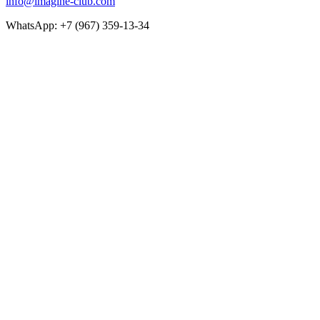
info@imagine-club.com
WhatsApp: +7 (967) 359-13-34