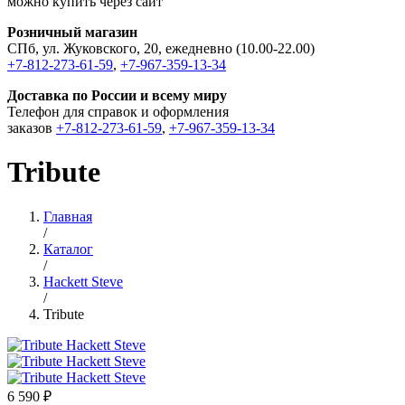
можно купить через сайт
Розничный магазин
СПб, ул. Жуковского, 20, ежедневно (10.00-22.00)
+7-812-273-61-59
,
+7-967-359-13-34
Доставка по России и всему миру
Телефон для справок и оформления
заказов
+7-812-273-61-59
,
+7-967-359-13-34
Tribute
Главная
/
Каталог
/
Hackett Steve
/
Tribute
6 590 ₽