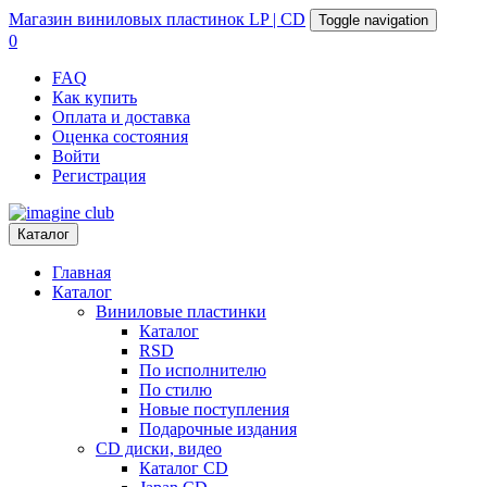
Магазин
виниловых пластинок
LP | CD
Toggle navigation
0
FAQ
Как купить
Оплата и доставка
Оценка состояния
Войти
Регистрация
Каталог
Главная
Каталог
Виниловые пластинки
Каталог
RSD
По исполнителю
По стилю
Новые поступления
Подарочные издания
CD диски, видео
Каталог CD