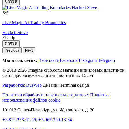
6 000 ₽
S/S
Live Magic At Trading Boundaries
Hackett Steve
EU
|
lp
7 950 ₽
Previous
Next
Мы в соц. сетях:
Вконтакте
Facebook
Instagram
Telegram
© 2013-2026 Imagine-club.com: магазин виниловых пластинок.
Сайт предназначен для лиц, достигших 16 лет.
Разработка: RusWeb
Дизайн: Terminal design
Политика обработки персональных данных
Политика
использования файлов cookie
191012 Санкт-Петербург, ул. Жуковского, д. 20
+7-812-273-61-59
,
+7-967-359-13-34